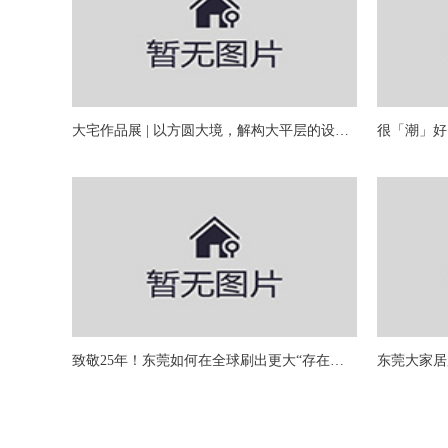
大宅作品展 | 以方圆大境，解构大平层的设计观
致敬25年！东莞如何在全球刷出更大“存在感！