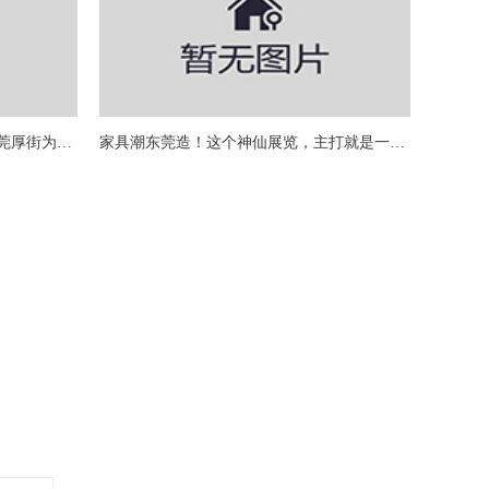
定位世界级家具产业集群之巅，东莞厚街为中国家具蓬勃发展奏响最强音
家具潮东莞造！这个神仙展览，主打就是一个“潮”