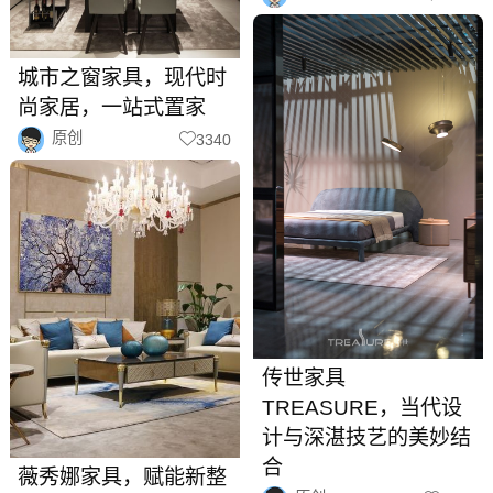
城市之窗家具，现代时
尚家居，一站式置家
原创
3340
传世家具
TREASURE，当代设
计与深湛技艺的美妙结
合
​薇秀娜家具，赋能新整