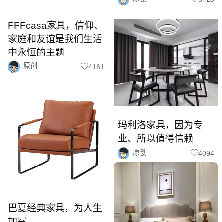
FFFcasa家具，信仰、
家庭和友谊是我们生活
中永恒的主题
原创
4161
玛利洛家具，因为专
业、所以值得信赖
原创
4094
巴夏经典家具，为人生
加冕