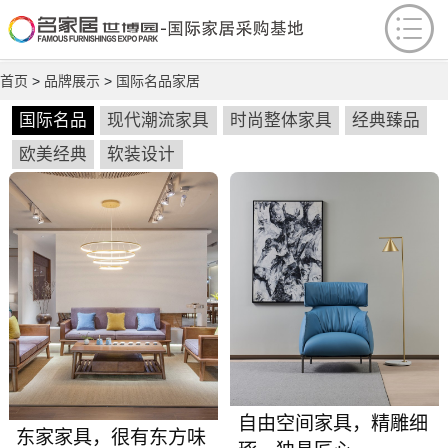
首页
>
品牌展示
>
国际名品家居
国际名品
现代潮流家具
时尚整体家具
经典臻品
欧美经典
软装设计
自由空间家具，精雕细
东家家具，很有东方味