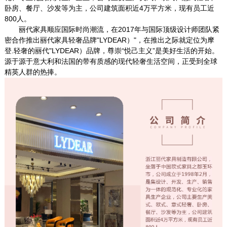
卧房、餐厅、沙发等为主，公司建筑面积近4万平方米，现有员工近
800人。
丽代家具顺应国际时尚潮流，在2017年与国际顶级设计师团队紧
密合作推出丽代家具轻奢品牌"LYDEAR）"，在推出之际就定位为摩
登.轻奢的丽代"LYDEAR）品牌，尊崇“悦己主义”是美好生活的开始。
源于源于意大利和法国的带有质感的现代轻奢生活空间，正受到全球
精英人群的热捧。