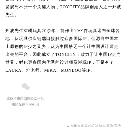
发展离不开一个关键人物，TOYCITY品牌创始人之一郑波
先生。
郑波先生深耕玩具20余年，制作出10亿件玩具遍布全球各
地，从玩具供应链端口接触过众多国际IP，但源自中国本
土原创的IP少之又少，认为中国缺乏一个让中国设计师走
出去的平台，因此成立了TOYCITY，致力于让中国IP走向
世界，孵化更多国内优秀的设计师及潮玩IP，于是有了
LAURA、耙老师、MiKA、MONBOO等IP。
● MiKA水果维C补给站系列盲盒