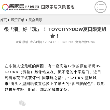
首页
>
展贸联动
>
展会回顾
很「潮」好「玩」 ！ TOYCITY×DDW夏日限定组
合！
来源:原创 发布时间：2023-12-11 14:31:45 浏览次数:4394
在东莞人流最旺的商圈，有一座高达12米的原创潮玩IP-
LAURA（劳拉）雕像站立在川流不息的十字路口。近日，
随着东莞正式获评“中国潮玩之都”，“LAURA·篮球城
市”街头大型潮玩装置也换上了爆火的“多巴胺配色”，以彰
显东莞年轻、时尚、潮流的城市定位。