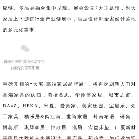
应链、多品类融合集中呈现。展会设立7大主题馆，对大
家居上下游进行全产业链展示，满足设计师全案设计落地
的多元化需求。
重磅亮相的“大宅·高端家居品牌展”，将再次刷新人们对
高端家具的认知，包括慕思、华师傅家居、城市之窗、
DAaZ、HEKA、米夏、爱美家、美家庄园、宝居乐、众
工家具、柚乐居&阅江南、世尚家居、岭南布语、研集、
博蕊斯、琪辉家居、怡欣居、漢飛、宏益床垫、广厦新材
等家居大牌将带来新设计、新产品、新趋势，为行业为观