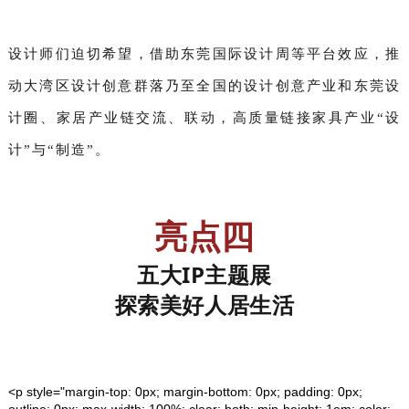
设计师们迫切希望，借助东莞国际设计周等平台效应，推
动大湾区设计创意群落乃至全国的设计创意产业和东莞设
计圈、家居产业链交流、联动，高质量链接家具产业“设
计”与“制造”。
亮点四
五大IP主题展
探索美好人居生活
<p style="margin-top: 0px; margin-bottom: 0px; padding: 0px;
outline: 0px; max-width: 100%; clear: both; min-height: 1em; color: