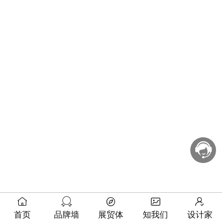
首页
品牌墙
展贸体
知我们
设计家