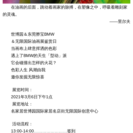
在油画的后面，跳动着画家的脉搏，在塑像之中，呼吸着雕刻家
的灵魂。
——里尔夫
世博园＆东莞骅宝BMW
＆无限国际油画展鉴赏日
当画布上肆意挥洒的色彩
遇上了BMW的天生「型动」派
它会碰撞出怎样的火花？
色彩人生 风潮由我
邀你发掘无限惊喜
展览时间：
2021年3月6日下午1点
展览地址：
名家居世博园国际家居名店街无限国际创意中心
活动流程：
13:00-14:00……………………签到