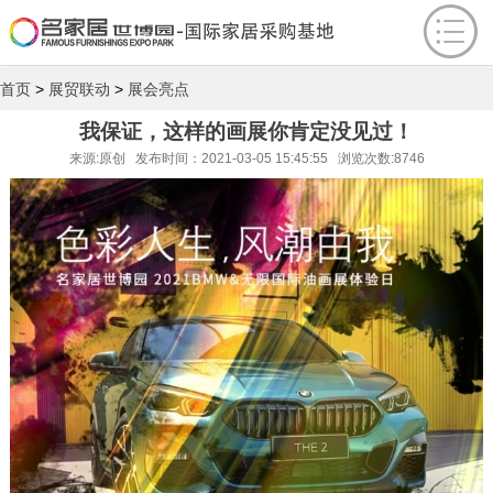
首页
>
展贸联动
>
展会亮点
我保证，这样的画展你肯定没见过！
来源:原创 发布时间：2021-03-05 15:45:55 浏览次数:8746