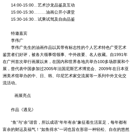
14:00-15:00…艺术沙龙品鉴及互动
15:00-15:30………油画公开小课堂
15:30-16:30…试乘试驾及自由品鉴
特邀嘉宾
李伟广
李伟广先生的油画作品以其带有标志性的个人艺术特色广受艺术
鉴赏者们好评，被各大领事馆领事、中外政要、名人收藏。自1991年
在广州首次举行画展以来，在国内和世界各地共举办100多场群展和个
展，曾代表中国参加过2005年法国尼斯艺术博览会、2009年在日本亚
洲美术馆举办的中、日、韩、印尼艺术家交流展等一系列中外文化交
流活动。
画展亮点
作品《遇见》
“鱼”与“余”谐音，所以成语“年年有余”象征着生活富足，每年都有
富余的财运及福气！“如鱼得水”一词也旨在形容一种轻松、自在的悠然