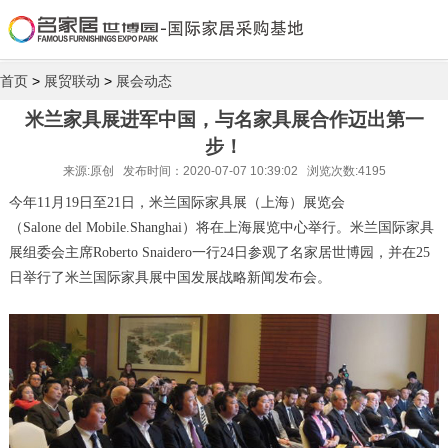
首页
>
展贸联动
>
展会动态
米兰家具展进军中国，与名家具展合作迈出第一
步！
来源:原创 发布时间：2020-07-07 10:39:02 浏览次数:4195
今年11月19日至21日，米兰国际家具展（上海）展览会
（Salone del Mobile.Shanghai）将
在上海展览中心举行。米兰国际家具
展组委会主席Roberto Snaidero一行24日参观了名家居
世博园，并在25
日举行了米兰国际家具展中国发展战略新闻发布会。