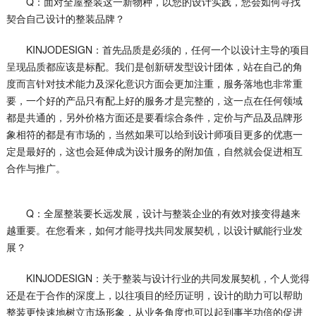
Q：面对全屋整装这一新物种，以您的设计实践，您会如何寻找
契合自己设计的整装品牌？
KINJODESIGN：首先品质是必须的，任何一个以设计主导的项目
呈现品质都应该是标配。我们是创新研发型设计团体，站在自己的角
度而言针对技术能力及深化意识方面会更加注重，服务落地也非常重
要，一个好的产品只有配上好的服务才是完整的，这一点在任何领域
都是共通的，另外价格方面还是要看综合条件，定价与产品及品牌形
象相符的都是有市场的，当然如果可以给到设计师项目更多的优惠一
定是最好的，这也会延伸成为设计服务的附加值，自然就会促进相互
合作与推广。
Q：全屋整装要长远发展，设计与整装企业的有效对接变得越来
越重要。在您看来，如何才能寻找共同发展契机，以设计赋能行业发
展？
KINJODESIGN：关于整装与设计行业的共同发展契机，个人觉得
还是在于合作的深度上，以往项目的经历证明，设计的助力可以帮助
整装更快速地树立市场形象，从业务角度也可以起到事半功倍的促进