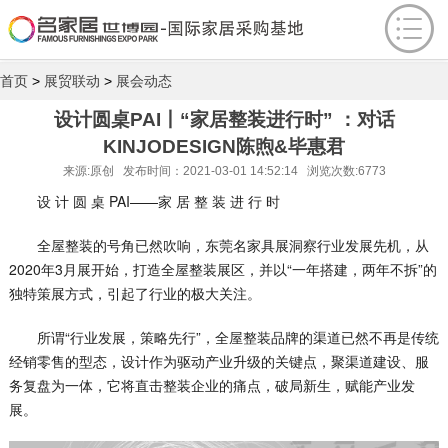
首页
>
展贸联动
>
展会动态
设计圆桌PAI丨“家居整装进行时” ：对话
KINJODESIGN陈煦&毕惠君
来源:原创 发布时间：2021-03-01 14:52:14 浏览次数:6773
设 计 圆 桌 PAI——家 居 整 装 进 行 时
全屋整装的号角已然吹响，东莞名家具展洞察行业发展先机，从
2020年3月展开始，打造全屋整装展区，并以“一年搭建，两年不拆”的
独特策展方式，引起了行业的极大关注。
所谓“行业发展，策略先行”，全屋整装品牌的渠道已然不再是传统
经销零售的型态，设计作为驱动产业升级的关键点，聚渠道建设、服
务复盘为一体，它将直击整装企业的痛点，破局新生，赋能产业发
展。