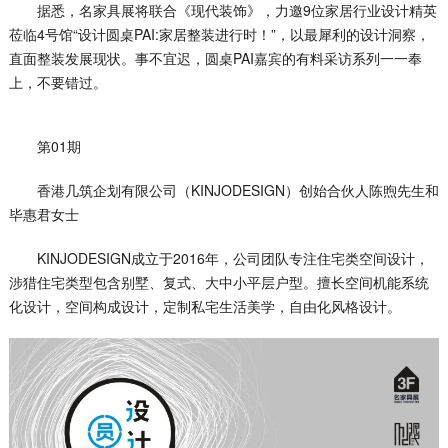
据悉，名家具展将联合《现代装饰》，力邀9位家居行业设计精英
莅临4号馆“设计圆桌PAI:家居整装进行时！”，以最犀利的设计洞察，
直面整装发展现状。事不宜迟，圆桌PAI嘉宾的有料采访系列一一奉
上，不要错过。
第01期
香港几筑企划有限公司（KINJODESIGN）创始合伙人陈煦先生和
毕惠君女士
KINJODESIGN成立于2016年，公司团队专注住宅类空间设计，
涉猎住宅类型包含别墅、复式、大中小平层户型。擅长空间机能系统
化设计，空间构成设计，定制私宅生活美学，自由化风格设计。