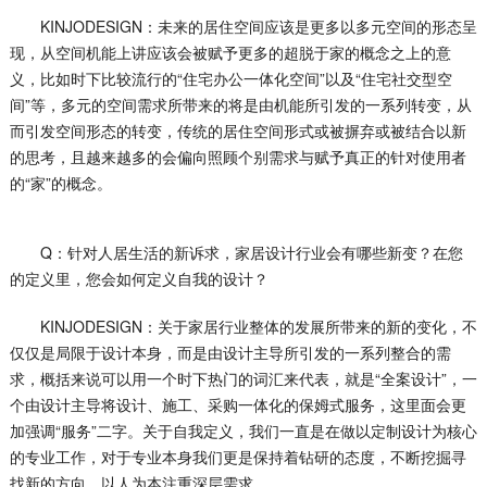
KINJODESIGN：未来的居住空间应该是更多以多元空间的形态呈
现，从空间机能上讲应该会被赋予更多的超脱于家的概念之上的意
义，比如时下比较流行的“住宅办公一体化空间”以及“住宅社交型空
间”等，多元的空间需求所带来的将是由机能所引发的一系列转变，从
而引发空间形态的转变，传统的居住空间形式或被摒弃或被结合以新
的思考，且越来越多的会偏向照顾个别需求与赋予真正的针对使用者
的“家”的概念。
Q：针对人居生活的新诉求，家居设计行业会有哪些新变？在您
的定义里，您会如何定义自我的设计？
KINJODESIGN：关于家居行业整体的发展所带来的新的变化，不
仅仅是局限于设计本身，而是由设计主导所引发的一系列整合的需
求，概括来说可以用一个时下热门的词汇来代表，就是“全案设计”，一
个由设计主导将设计、施工、采购一体化的保姆式服务，这里面会更
加强调“服务”二字。关于自我定义，我们一直是在做以定制设计为核心
的专业工作，对于专业本身我们更是保持着钻研的态度，不断挖掘寻
找新的方向，以人为本注重深层需求。