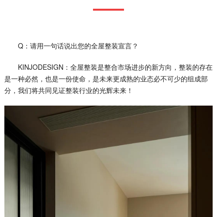
Q：请用一句话说出您的全屋整装宣言？
KINJODESIGN：全屋整装是整合市场进步的新方向，整装的存在
是一种必然，也是一份使命，是未来更成熟的业态必不可少的组成部
分，我们将共同见证整装行业的光辉未来！