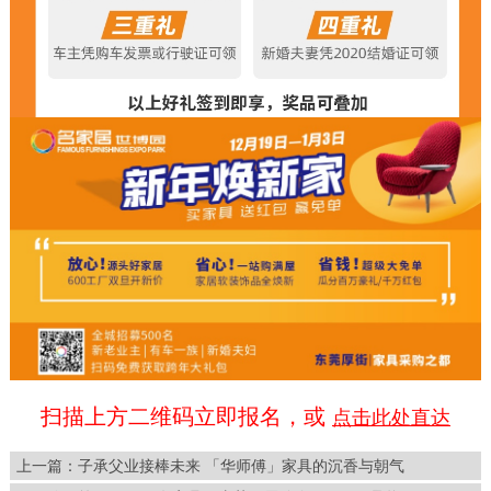
扫描上方二维码立即报名
，或
点击此处直达
上一篇：
子承父业接棒未来 「华师傅」家具的沉香与朝气