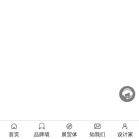
首页
品牌墙
展贸体
知我们
设计家