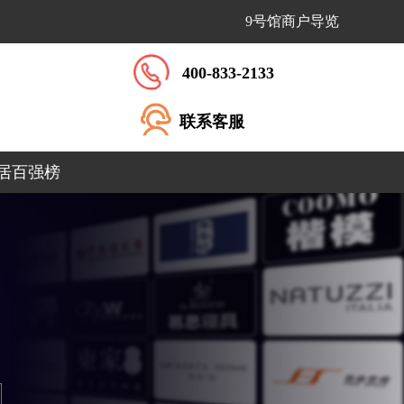
9号馆商户导览
400-833-2133
联系客服
居百强榜