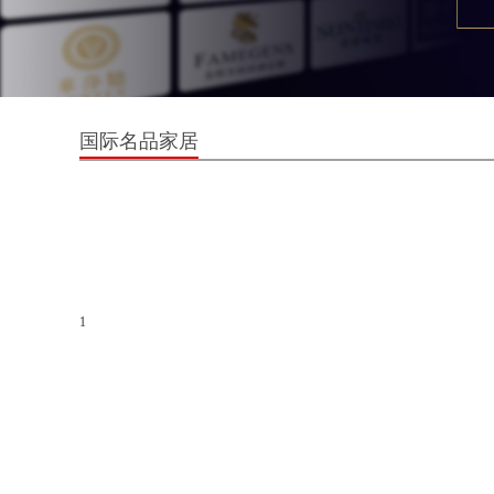
国际名品家居
1